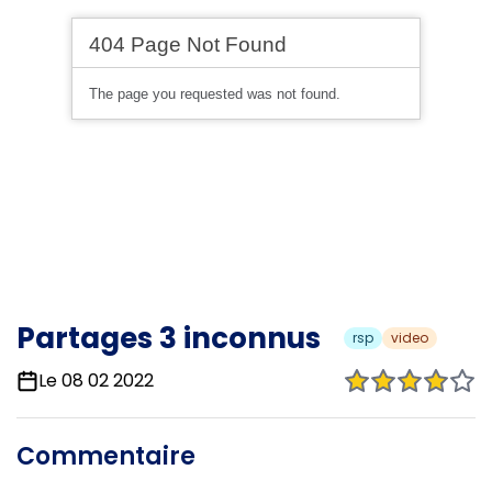
Partages 3 inconnus
rsp
video
Le 08 02 2022
Commentaire