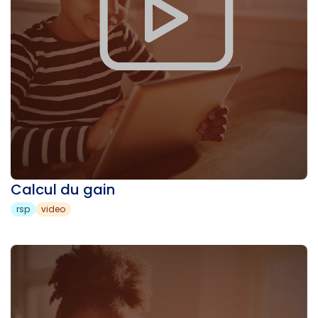
Calcul du gain
rsp
video