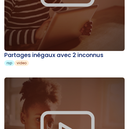
Partages inégaux avec 2 inconnus
rsp
video