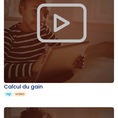
Calcul du gain
rsp
video