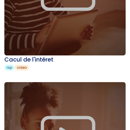
Cacul de l'intéret
rsp
video