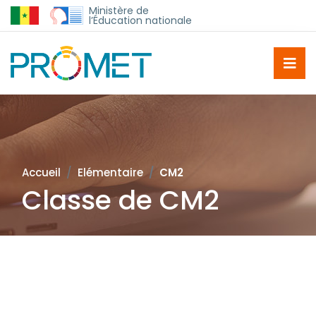
Ministère de
l’Éducation nationale
Accueil
Elémentaire
CM2
Classe de CM2