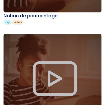
Notion de pourcentage
rsp
video