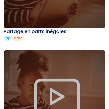
Partage en parts inégales
rsp
video