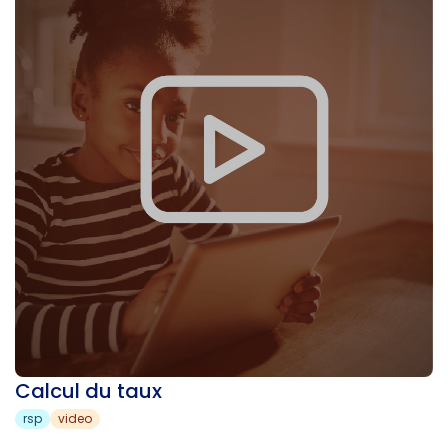
Calcul du taux
rsp
video