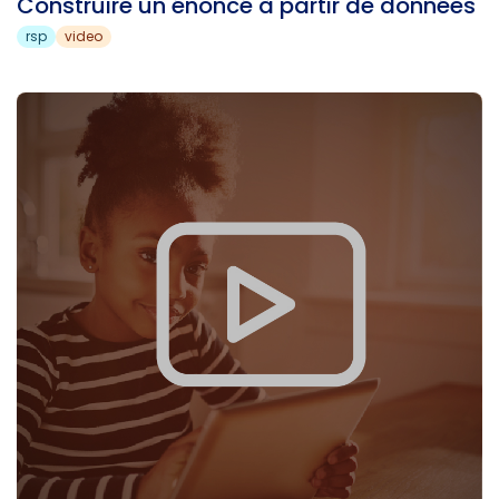
Construire un énoncé à partir de données
rsp
video