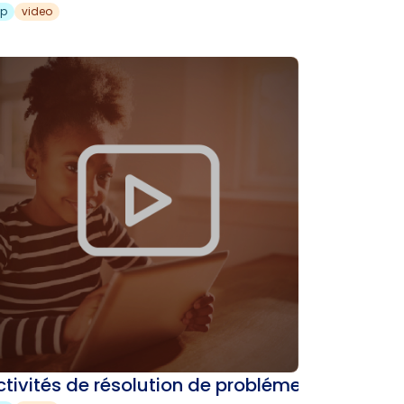
sp
video
ctivités de résolution de probléme