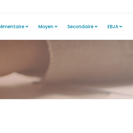
lémentaire
Moyen
Secondaire
EBJA