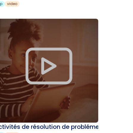
sp
video
ctivités de résolution de probléme