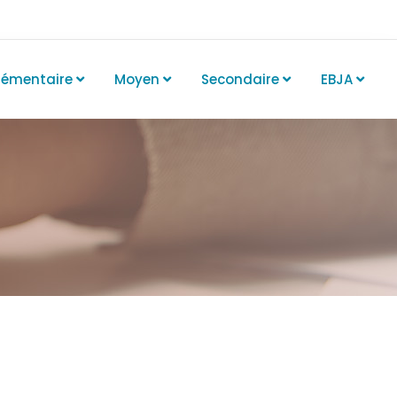
lémentaire
Moyen
Secondaire
EBJA