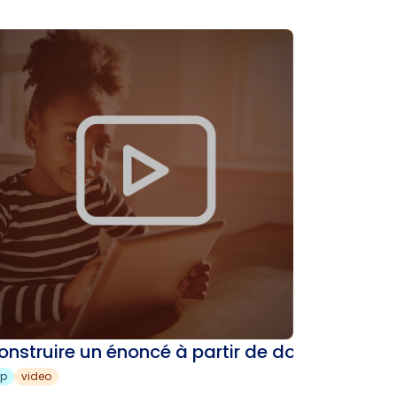
onstruire un énoncé à partir de données
sp
video