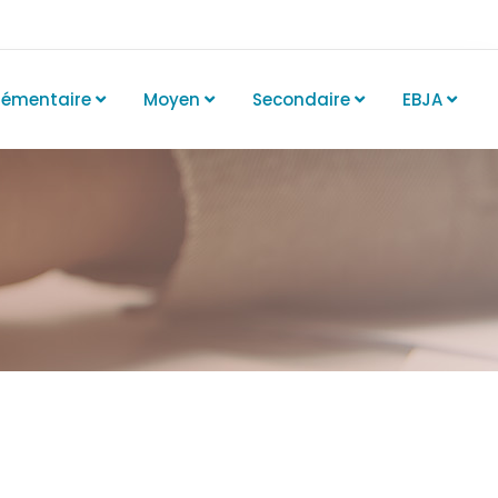
lémentaire
Moyen
Secondaire
EBJA